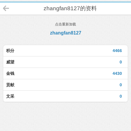
zhangfan8127的资料
点击重新加载
zhangfan8127
积分
4466
威望
0
金钱
4430
贡献
0
文采
0