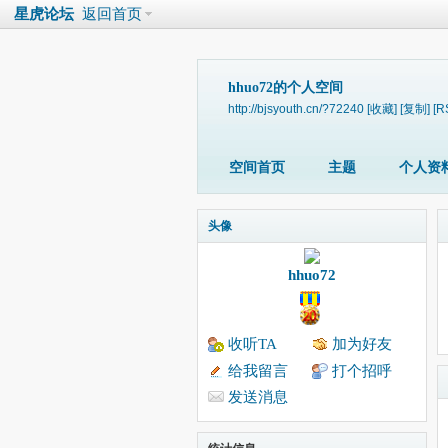
星虎论坛
返回首页
hhuo72的个人空间
http://bjsyouth.cn/?72240
[收藏]
[复制]
[R
空间首页
主题
个人资
头像
hhuo72
收听TA
加为好友
给我留言
打个招呼
发送消息