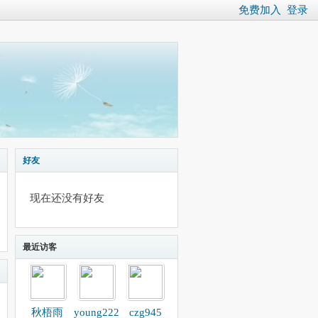
免费加入
登录
好友
现在还没有好友
最近访客
秋梧雨
young222
czg945