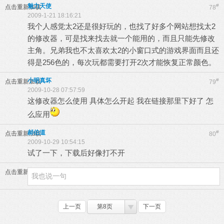
魅力天使
#
点击重新加载
78
2009-1-21 18:16:21
我个人感觉太2还是很好玩的，也找了好多个网站想找太2
的修改器，可是找来找去就一个能用的，而且只能先修改
主角。兄弟我也不太喜欢太2的小窗口式的游戏界面而且还
得是256色的，每次玩都需要打开2次才能恢复正常颜色。
小明真坏
#
点击重新加载
79
2009-10-28 07:57:59
这修改器怎么使用 具体怎么开起 我在链接那里下好了 怎
么应用
郝伯道
#
点击重新加载
80
2009-10-29 10:54:15
试了一下，下载后好像打不开
点击重新加载
上一页
第8页
下一页