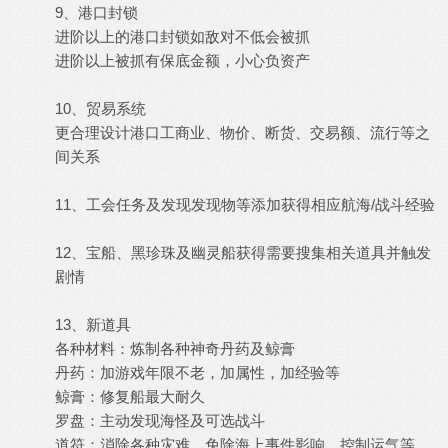
9、港口封锁
进阶以上的港口封锁如敌对不低会被抓
进阶以上被抓有保底金额，小心负资产
10、贸易系统
更合理设计港口工商业、物价、断货、交易额、流行等之
间关系
11、工会任务及发现发现物等添加获得相应航海/战斗经验
12、宝船、黑珍珠及幽灵船获得需要搜集相关道具并触发
剧情
13、新道具
各种材料：炼制各种神奇丹药及鲸膏
丹药：加游戏年限不老，加属性，加经验等
鲸膏：修复船最大耐久
罗盘：主动发现海怪及可选战斗
道符：消除各种灾难，免除海上事件影响，控制运气等