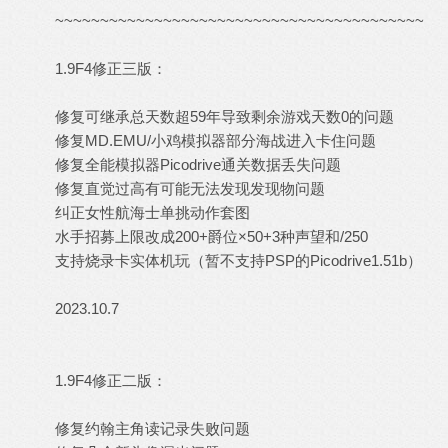
~~~~~~~~~~~~~~~~~~~~~~~~~~~~~~~~~~~~~~~~~
1.9F4修正三版：
修复可继承总天数超59年导致剩余游戏天数0的问题
修复MD.EMU/小鸡模拟器部分海战进入卡住问题
修复全能模拟器Picodrive通关数据丢失问题
修复直觉过高有可能无法发现发现物问题
纠正女性航海士单挑动作套图
水手招募上限改成200+爵位×50+3种声望和/250
支持烧录卡实体机玩（暂不支持PSP的Picodrive1.51b）
2023.10.7
1.9F4修正二版：
修复约翰主角读记录失败问题