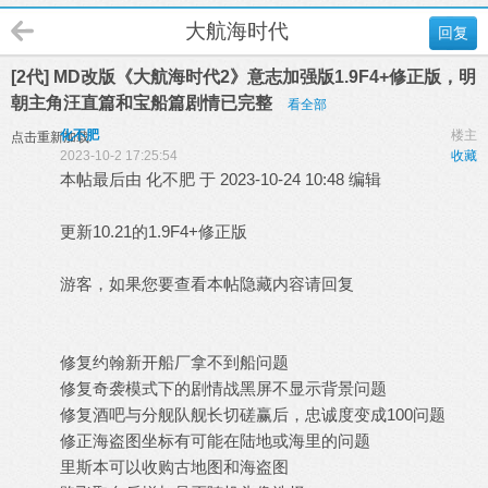
大航海时代
回复
[2代] MD改版《大航海时代2》意志加强版1.9F4+修正版，明
朝主角汪直篇和宝船篇剧情已完整
看全部
化不肥
楼主
点击重新加载
2023-10-2 17:25:54
收藏
本帖最后由 化不肥 于 2023-10-24 10:48 编辑
更新10.21的1.9F4+修正版
游客，如果您要查看本帖隐藏内容请
回复
修复约翰新开船厂拿不到船问题
修复奇袭模式下的剧情战黑屏不显示背景问题
修复酒吧与分舰队舰长切磋赢后，忠诚度变成100问题
修正海盗图坐标有可能在陆地或海里的问题
里斯本可以收购古地图和海盗图