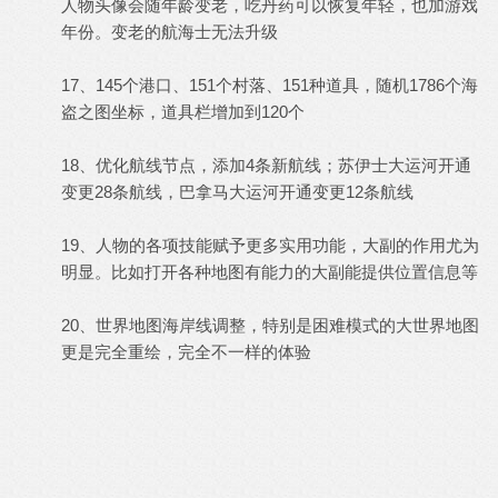
人物头像会随年龄变老，吃丹药可以恢复年轻，也加游戏
年份。变老的航海士无法升级
17、145个港口、151个村落、151种道具，随机1786个海
盗之图坐标，道具栏增加到120个
18、优化航线节点，添加4条新航线；苏伊士大运河开通
变更28条航线，巴拿马大运河开通变更12条航线
19、人物的各项技能赋予更多实用功能，大副的作用尤为
明显。比如打开各种地图有能力的大副能提供位置信息等
20、世界地图海岸线调整，特别是困难模式的大世界地图
更是完全重绘，完全不一样的体验