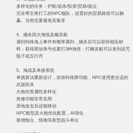
多样化的任务：护航/追杀/投资/贸易/据点
完全帮主角打工的NPC舰队，设置好的贸易路线可以躺
赢。当然也要避免其叛变
4、捕杀四大海怪及幽灵船
遇到特殊海上事件有概率遇到，捕杀后可以获得相应材
料；获得黑珍珠号也要打3种海怪；打幽灵船可以拿到诅咒
瓶子或五行丹
5、海战及单挑系统
单挑算法重新设计，添加特殊牌功能，NPC使用更合适的
武器防具
火炮伤害属性多样化
抢修功能非常实用
原地攻击后还能移动
NPC船型及火炮优化配置，AI强化
新增炮台、怪物等新型战斗单位