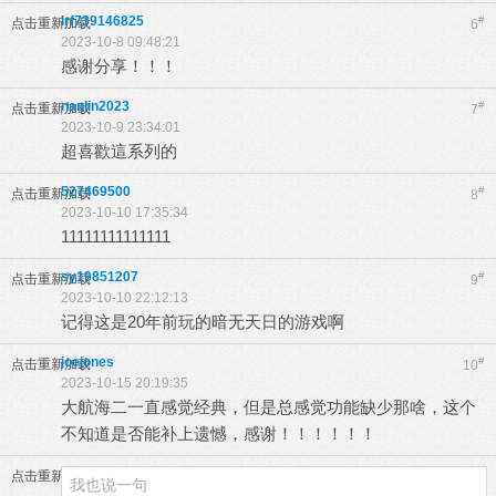
lrf739146825
#
点击重新加载
6
2023-10-8 09:48:21
感谢分享！！！
nanlin2023
#
点击重新加载
7
2023-10-9 23:34:01
超喜歡這系列的
527469500
#
点击重新加载
8
2023-10-10 17:35:34
11111111111111
sy19851207
#
点击重新加载
9
2023-10-10 22:12:13
记得这是20年前玩的暗无天日的游戏啊
joejones
#
点击重新加载
10
2023-10-15 20:19:35
大航海二一直感觉经典，但是总感觉功能缺少那啥，这个
不知道是否能补上遗憾，感谢！！！！！！
点击重新加载