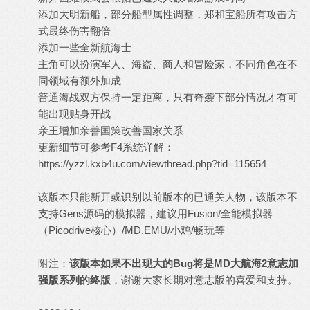
添加大明新船，部分船型属性调整，郑和宝船所有攻击方
式最终伤害翻倍
添加一些全新航海士
主角可以扮演军人、海盗、商人和冒险家，不同角色在不
同领域有额外加成
普通海战双方保持一定距离，只有奇袭下部分情况才有可
能出现贴身开战
亲王增加亲善国策改善国家关系
更新细节可参考F4系统详解：
https://yzzl.kxb4u.com/viewthread.php?tid=115654
该版本只能新开或识别以前版本的已通关人物，该版本不
支持Gens源码的模拟器，建议用Fusion/全能模拟器
（Picodrive核心）/MD.EMU/小鸡/畅玩等
附注：
该版本如果不出现大的Bug将是MD大航海2意志加
强版系列的终版
，谢谢大家长期对意志版的喜爱和支持。