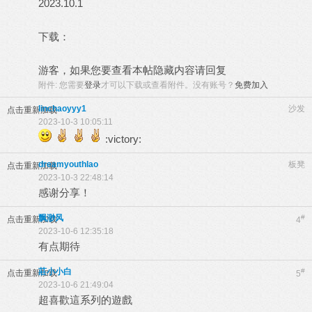
2023.10.1
下载：
游客，如果您要查看本帖隐藏内容请
回复
附件:
您需要
登录
才可以下载或查看附件。没有账号？
免费加入
linchaoyyy1
沙发
点击重新加载
2023-10-3 10:05:11
:victory:
dreamyouthlao
板凳
点击重新加载
2023-10-3 22:48:14
感谢分享！
飘渺风
#
点击重新加载
4
2023-10-6 12:35:18
有点期待
莊小小白
#
点击重新加载
5
2023-10-6 21:49:04
超喜歡這系列的遊戲