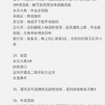
2种漂流瓶：解咒获得黑珍珠或幽灵船
永乐大典：学会全技能
采购证：降低物价
穿云箭：海战手下能手动操控
五行丹：达到极限人物进阶使用，提高属性上限，学会新
技能，主角寿命增加20年
夜行衣：装备后，晚上9点-凌晨3点，当官的封锁卫兵开小
差
14、彩蛋
永乐大典3本
妖怪港口
运河开通及二期开拓大运河
女鬼事件
15、通关后可选继续无剧情游戏，直到游戏剩余天数0
16、年老系统