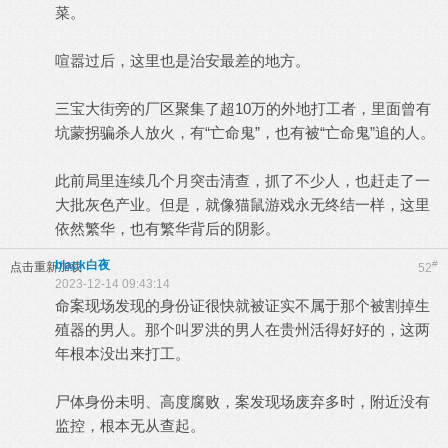
菜。
喧嚣过后，这里也是治安最差的地方。
三宝大街旁的厂区聚集了超10万的外地打工者，里面曾有
坑蒙拐骗杀人放火，有“亡命鬼”，也有被“亡命鬼”追的人。
此前局里连续几个月突击清查，抓了不少人，也赶走了一
大批灰色产业。但是，就像猫鼠游戏永无终结一样，这里
依然繁华，也有繁华背后的阴影。
black白夜
#
点击重新加载
52
2023-12-14 09:43:14
命案现场发现的身份证很快就被证实不属于那个被割掉生
殖器的男人。那个叫罗洪的男人在贵州活得好好的，这两
年根本没出来打工。
尸体身份未明、高度腐败，案发现场废弃多时，附近没有
监控，根本无从查起。