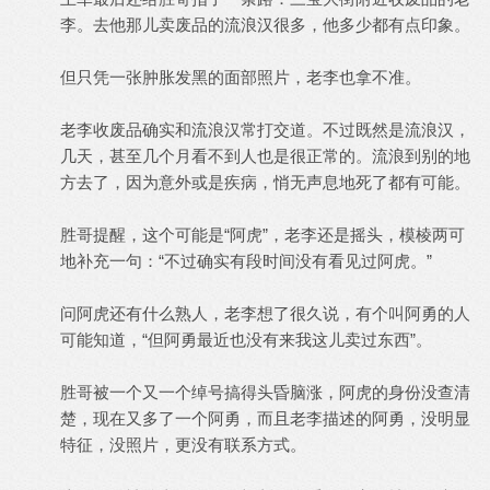
李。去他那儿卖废品的流浪汉很多，他多少都有点印象。
但只凭一张肿胀发黑的面部照片，老李也拿不准。
老李收废品确实和流浪汉常打交道。不过既然是流浪汉，
几天，甚至几个月看不到人也是很正常的。流浪到别的地
方去了，因为意外或是疾病，悄无声息地死了都有可能。
胜哥提醒，这个可能是“阿虎”，老李还是摇头，模棱两可
地补充一句：“不过确实有段时间没有看见过阿虎。”
问阿虎还有什么熟人，老李想了很久说，有个叫阿勇的人
可能知道，“但阿勇最近也没有来我这儿卖过东西”。
胜哥被一个又一个绰号搞得头昏脑涨，阿虎的身份没查清
楚，现在又多了一个阿勇，而且老李描述的阿勇，没明显
特征，没照片，更没有联系方式。