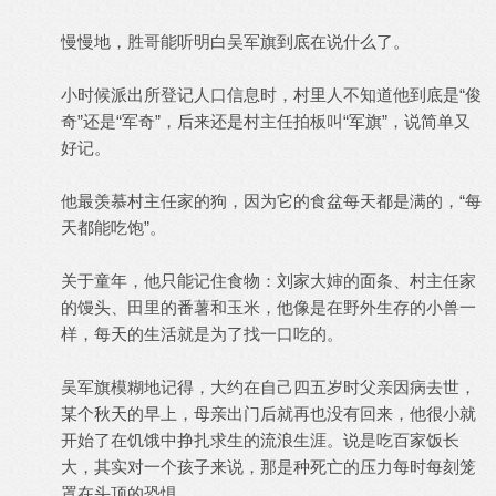
慢慢地，胜哥能听明白吴军旗到底在说什么了。
小时候派出所登记人口信息时，村里人不知道他到底是“俊
奇”还是“军奇”，后来还是村主任拍板叫“军旗”，说简单又
好记。
他最羡慕村主任家的狗，因为它的食盆每天都是满的，“每
天都能吃饱”。
关于童年，他只能记住食物：刘家大婶的面条、村主任家
的馒头、田里的番薯和玉米，他像是在野外生存的小兽一
样，每天的生活就是为了找一口吃的。
吴军旗模糊地记得，大约在自己四五岁时父亲因病去世，
某个秋天的早上，母亲出门后就再也没有回来，他很小就
开始了在饥饿中挣扎求生的流浪生涯。说是吃百家饭长
大，其实对一个孩子来说，那是种死亡的压力每时每刻笼
罩在头顶的恐惧。