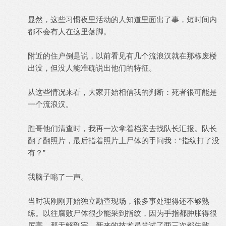
显然，这些习惯夜里活动的人知道里面出了事，短时间内
都不会有人在这里落脚。
附近的住户倒是说，以前看见有几个流浪汉就在那栋废楼
出没，但没人能准确说出他们的特征。
从这些情况来看，大家开始相信我的判断：死者很可能是
一个流浪汉。
胜哥他们清查时，我再一次拿着档案去找队长汇报。队长
翻了翻照片，最后指着照片上尸体的手问我：“指纹打了没
有？”
我脑子嗡了一声。
当时我刚刚开始独立勘查现场，很多事处理得还不够熟
练。以往腐败尸体很少能采到指纹，因为手指都肿胀得很
厉害。那天解剖完，新来的技术员尝试了两三次都失败