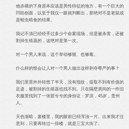
他赤裸的下身原本应该是男性特征的地方，有一个巨大的
凹陷创面，以至于我仅一眼就判断出，那绝对不是老鼠或
是蛆虫啃食的结果。
我记不清已经经手过多少个命案现场，但是被杀害，还被
割掉生殖器的，这绝对是第一次。
对一个男人来说，这个举动够狠、也够毒。
什么样的恨会让人对一个男人做出这样剥夺尊严的事？
我们里里外外转悠了半天，没有指纹，提取不到有价值的
足迹，被割掉的生殖器也找不到。只在隔壁房间的一件旧
衣服里找到了一张脏兮兮的身份证：罗洪，45岁，贵州
人。
天色渐暗，废楼里，我的眼前已经浑浊一片。出来我才注
意到，只要再转过一排楼，就是三宝大街了。