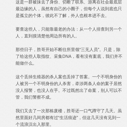
这是一群被抹去了身份、切断了联系、游离在社会最底层
最边缘的人，虽然有自己的小圈子，但每个人说到底也只
是孤立的个体，彼此不了解，外人也根本进不去。
要查这些人，只能靠最老的办法：从一个人排查到另一个
人，直到摸清楚他周边所有的人。
那些日子，胜哥开始不断往所里领“三无人员”。只是，除
了给这些人取指纹、采集DNA，看有没有案底，我们并不
能做什么。
这个丢掉生殖器的杀人案也丢掉了答案。一个不明身份的
人被另一个不明身份的人杀害，牵涉两条人命的案子居然
没人报警，也没人在乎。不过既然出了命案，别人可以不
管，我们警察不成。
我们又去了一次那栋废楼，胜哥还一口气蹲守了几天。虽
然里面好几间房都有过“生活痕迹”，但这几天没有见到一
个流浪汉出入那里。