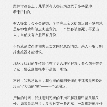
案件讨论会上，几乎所有人都认为这案子多半是冲
着“性”来的。
有人提出，会不会是抛尸？毕竟三宝大街附近最不缺的就
是各种发廊和做皮肉生意的。一个嫖客被整死，再丢出
去，自然没有衣服没有身份。
不然就是皮条客和失足女之间的恩怨情仇。杀人不够，割
掉生殖器才能泄恨。
现场没找到的生殖器也有了更合理的解释：要么凶手带走
了它，要么废楼根本不是第一现场。
不过，我熟悉这里，我心里的猜测更倾向于死者是夜晚出
没三宝大街的“鬼”——一个流浪汉。
尸检的时候，我注意到死者的手指和脚趾指甲都又黑又
长。如果是流浪汉，夏天只穿一条内裤、一双拖鞋就没什