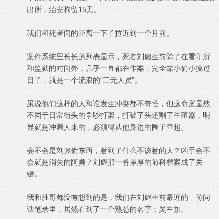
出所，治安拘留15天。
我们和死者间的距离一下子拉近到一个月前。
案件系统里长长的列表显示，死者刘彪生前除了在看守所
和监狱的时间外，几乎一直都在作案，完全靠小偷小摸过
日子，就是一个流浪的“三无人员”。
虽说他们这样的人和谁发生冲突都不奇怪，但这命案显然
不同于日常街头的争吵打架，打破了头还割了生殖器，明
显就是冲着人来的，必须得从他身边的圈子查起。
会不会是刘彪偷东西，惹到了什么不该惹的人？凶手会不
会就是消失的阿勇？刘彪那一沓厚厚的前科档案成了关
键。
我和胜哥都没有想到的是，我们在刘彪生前最近的一份问
话笔录里，居然看到了一个熟悉的名字：吴军旗。