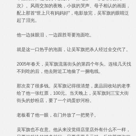
次》。风雨交加的夜晚，小孩的哭声、母子相认的画面，
配上那首“世上只有妈妈好”，电影放完，吴军旗的眼睛泛
起了泪光。
他一边抹眼泪，一边跟胜哥要泡面吃。
就是这一口热乎的泡面，让吴军旗把杀人经过全交代了。
2005年春天，吴军旗流落街头的第四个年头。连续几天找
不到吃的后，他去附近工地偷了一捆电线。
那次卖了很多钱。吴军旗记得很清楚，废品回收站的老李
给了他一张红票，100元。当天晚上，吴军旗到三宝大街
街头的炒粉店，要了一个鸡蛋炒河粉。
老板看了他一眼，在门外放了一把凳子。
吴军旗也不在意。他从来没觉得店里店外有什么不一样，