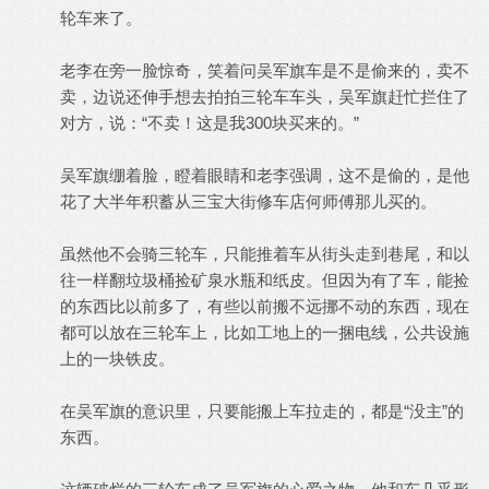
轮车来了。
老李在旁一脸惊奇，笑着问吴军旗车是不是偷来的，卖不
卖，边说还伸手想去拍拍三轮车车头，吴军旗赶忙拦住了
对方，说：“不卖！这是我300块买来的。”
吴军旗绷着脸，瞪着眼睛和老李强调，这不是偷的，是他
花了大半年积蓄从三宝大街修车店何师傅那儿买的。
虽然他不会骑三轮车，只能推着车从街头走到巷尾，和以
往一样翻垃圾桶捡矿泉水瓶和纸皮。但因为有了车，能捡
的东西比以前多了，有些以前搬不远挪不动的东西，现在
都可以放在三轮车上，比如工地上的一捆电线，公共设施
上的一块铁皮。
在吴军旗的意识里，只要能搬上车拉走的，都是“没主”的
东西。