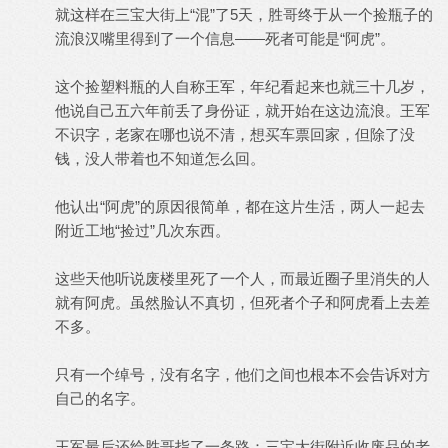
就这样在三宝大街上“混”了5天，胜哥终于从一个捡瓶子的
流浪汉嘴里得到了一个信息——死者可能是“阿虎”。
这个捡塑料瓶的人自称王军，年纪看起来也就三十几岁，
他说自己五六年前丢了身份证，就开始在这边流浪。王军
不识字，老家在哪也说不清，想买车票回家，但除了没
钱，没人带着也不知道怎么回。
他认出“阿虎”的原因很简单，都在这片生活，两人一起去
附近工地“捡过”几次东西。
这些天他听说废楼里死了一个人，而最近圈子里消失的人
就有阿虎。虽然脸认不真切，但死者个子和阿虎看上去差
不多。
只有一个绰号，没有名字，他们之间也根本不会告诉对方
自己的名字。
王军最后还给胜哥指了一条路：三宝大街附近收废品的老