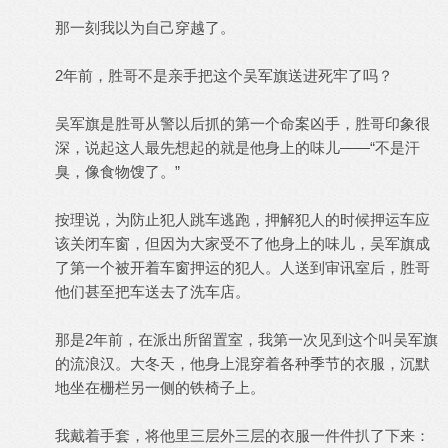
那一刻我以为自己穿越了。
2年前，胜哥不是亲手把这个吴军旗送进死牢了吗？
吴军旗是胜哥从警以后抓的第一个命案凶手，胜哥印象很
深，说起这人最先想起的就是他身上的味儿——“不是汗
臭，像食物馊了。”
按理说，为防止犯人跳车逃跑，押解犯人的时候押运车应
该关闭车窗，但因为大家受不了他身上的味儿，吴军旗成
了第一个被开着车窗押运的犯人。人送到审讯室后，胜哥
他们甚至把车送去了洗车店。
那是2年前，在派出所留置室，我第一次见到这个叫吴军旗
的流浪汉。大冬天，他身上混穿着各种季节的衣服，沉默
地坐在栅栏另一侧的铁椅子上。
我戴着手套，将他里三层外三层的衣服一件件扒了下来：