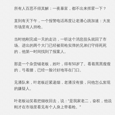
所有人百思不得其解：一夜暴富，都不出来挥霍一下？
直到有天下午，一个报警电话再度让老潘心跳加速：大发
市场里有人持枪。
当时他刚完成一天的走访，一听这个消息扭头就回了市
场。进出的两个大门已经被荷枪实弹的兄弟们守得死死
的，他第一时间找到了报案人。
那是一个杂货铺老板，姓叶，得有50岁了。看着黑黑瘦瘦
的，弓着腰，已经一脸讨好地等在门口。
见潘队来，叶老板赶紧递烟，老潘没有接，问他怎么发现
的嫌疑人。
叶老板讪笑着把烟收回去，说：“是我家老二，奋权，他说
刚才在市场里看见有个人身上带着枪。”