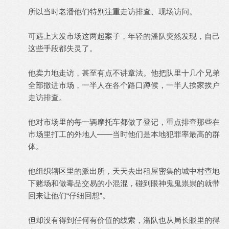
所以当时老潘他们特别注重走访排查、现场访问。
可遇上大发市场这两起案子，年轻的潘队突然发现，自己
这些手段都失灵了。
他卖力地走访，甚至有点不讲章法。他把队里十几个兄弟
全部撒进市场，一半人在各个路口蹲候，一半人挨家挨户
走访排查。
他对市场里的每一辆摩托车都做了登记，重点排查那些在
市场里打工的外地人——当时他们是本地犯罪率最高的群
体。
他组织辖区里的派出所，天天去出租屋密集的城中村查地
下赌场和做毒品交易的小混混，碰到眼神鬼鬼祟祟的就带
回来让他们“仔细回想”。
但却没有得到任何有价值的线索，潘队也从局长眼里的得