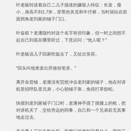
叶老板转述着自己二儿子描述的嫌疑人特征：长发，瘦
小，身高不到1.7米，穿黑色夹克和牛仔裤，当时就站在前
面拐角老刘家的铺子门口。
叶奋权？老潘隐约对这个名字有些印象，但一时之间想不
起自己到底在哪里听过，下意识问：“他人呢？”
叶老板说儿子回家吃饭去了，又扯出笑容。
“回头叫他来派出所做份笔录。”
离开杂货铺，老潘没有贸然冲去老刘家的铺子，他在对讲
机里招呼队里兄弟，小心朝铺子靠，免得打草惊蛇。
快摸到老刘家铺子门口时，老潘伸手摸了摸腰上的枪，把
对讲机关了，交给旁边的同事，自己和一个兄弟若无其事
地走过去。