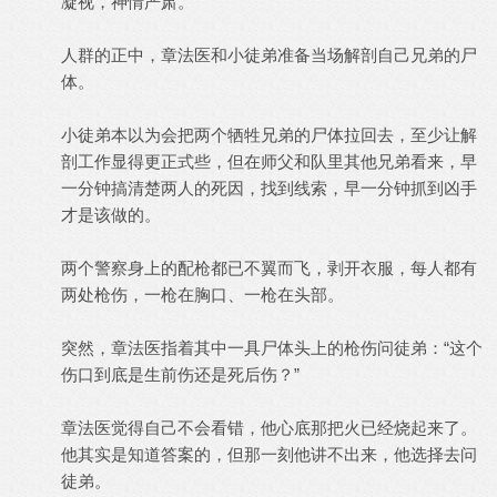
凝视，神情严肃。
人群的正中，章法医和小徒弟准备当场解剖自己兄弟的尸
体。
小徒弟本以为会把两个牺牲兄弟的尸体拉回去，至少让解
剖工作显得更正式些，但在师父和队里其他兄弟看来，早
一分钟搞清楚两人的死因，找到线索，早一分钟抓到凶手
才是该做的。
两个警察身上的配枪都已不翼而飞，剥开衣服，每人都有
两处枪伤，一枪在胸口、一枪在头部。
突然，章法医指着其中一具尸体头上的枪伤问徒弟：“这个
伤口到底是生前伤还是死后伤？”
章法医觉得自己不会看错，他心底那把火已经烧起来了。
他其实是知道答案的，但那一刻他讲不出来，他选择去问
徒弟。