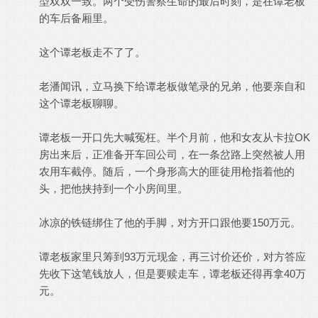
型双双一致。两个受伤警察生命的最后时刻，是在谭老板
的车后备厢里。
这个谭老板走不了了。
老潘闻讯，立马换下给谭老板做笔录的兄弟，他要亲自和
这个谭老板聊聊。
谭老板一开口先大喊冤枉。半个月前，他和女友从卡拉OK
房出来后，正准备开车回公司，在一条岔路上突然被人用
农用车截停。随后，一个身形高大的匪徒用枪指着他的
头，把他挟持到一个小房间里。
冰凉的铁链绑住了他的手脚，对方开口跟他要150万元。
谭老板家里只筹到93万元现金，再三讨价还价，对方答应
先收下这笔钱放人，但是要赎走车，谭老板还得再拿40万
元。