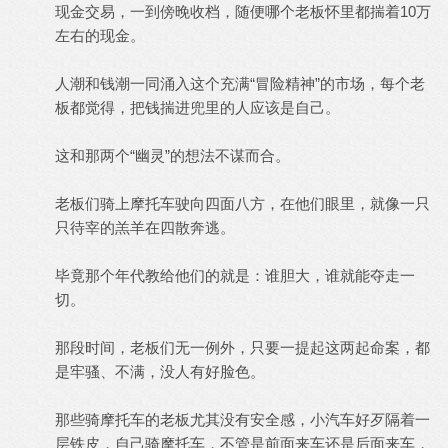
现金交易，一到傍晚收档，随便哪个老板怀里都揣着10万
左右的现金。
人潮和钱潮一同涌入这个充满“冒险精神”的市场，每个老
板都觉得，把钱揣进兜里的人应该是自己。
这和那两个“幽灵”的想法不谋而合。
老板们骑上摩托车驶向四面八方，在他们眼里，就像一只
只待宰的羔羊在四散奔逃。
毕竟那个年代教给他们的就是：谁胆大，谁就能夺走一
切。
那段时间，老板们无一例外，只要一提起这两起命案，都
是牢骚、不满，没人有好脸色。
那些骑摩托车的老板尤其没有安全感，小汽车好歹隔着一
层铁皮，自己骑摩托车，不管是前面来车还是后面来车，