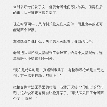
当时省厅专门发了文，督促老潘他们尽快破案。但再往后
的事，队里谁也不愿意提了。
现在时隔两年，又有制式枪支伤人案件，而且出事的还可
能是两个警察。
章法医没再说什么，两个男人沉默着，各自想心事。
老潘把队里所有人都喊到了会议室，给每个人都配枪，连
章法医和小徒弟都不例外。
“现在是特殊时期，真遇到事儿了，有枪和没枪就是生死之
别，万一需要行动，都得上！”
把枪交到章法医手里的时候，老潘开玩笑：“你们以前只打
靶，这次说不定有机会让枪开荤了。”章法医只回了老潘两
个字：“痴线。”