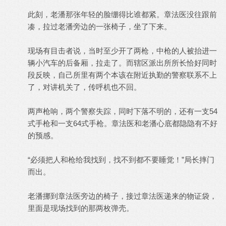
此刻，老潘那张年轻的脸绷得比谁都紧。章法医没往跟前
凑，拉过老潘旁边的一张椅子，坐了下来。
现场有目击者说，当时至少开了两枪，中枪的人被抬进一
辆小汽车的后备厢，拉走了。而辖区派出所所长恰好同时
段反映，自己所里有两个本该在附近执勤的警察联系不上
了，对讲机关了，传呼机也不回。
两声枪响，两个警察失踪，同时下落不明的，还有一支54
式手枪和一支64式手枪。章法医和老潘心底都隐隐有不好
的预感。
“必须把人和枪给我找到，找不到都不要睡觉！”局长摔门
而出。
老潘挪到章法医旁边的椅子，接过章法医递来的物证袋，
里面是现场找到的那两枚弹壳。