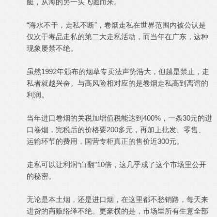
艇，从海的另一头飞驰而来。
“海水不干，走私不断”，卷烟走私在世界范围内被公认是
仅次于毒品走私的第二大走私活动，而当年在广东，这种
现象屡禁不绝。
虽然1992年颁布的烟草专卖法声势浩大，但越是禁止，走
私者就越兴奋。与高风险相对应的是卷烟走私高到离谱的
利润。
当年进口卷烟的关税加增值税能达到400%，一条30元的进
口卷烟，完税后的价格要200多元，再加上批发、零售、
运输环节的费用，国营专柜真正的售价近300元。
走私可以让利润“白翻”10倍，这几乎成了这个市场里公开
的秘密。
无论是本土烟，还是进口烟，在这里都不愁销路，每天来
进货的商贩络绎不绝。更豪横的是，市场里所有生意全部