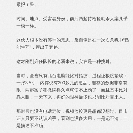
紧报了警。
时间、地点、受害者身份，前后两起持枪抢劫杀人案几乎
一模一样。
这伙人根本没有停手的意思，反而像是在一次次杀戮中“熟
能生巧”，摸出了套路。
这对刚刚升任队长的老潘来说，实在是一种挑衅。
当时，全省只有几台电脑能比对指纹，过程还极度繁琐：
一张3.5寸，内存仅有200多兆的硬盘，能存的数据非常有
限，两起案子稍微隔得久点就使不上劲了。而且基本比对
靠人眼，一天下来，再好的眼神最多也只能比对百来人。
那时候也没有电话定位，视频监控更是想都没想过。目击
证人只要不认识凶手，看到也没多大用，一是记不清，二
是描述不准确。