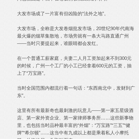
大发市场成了一片富有但凶险的“法外之地”。
大发市场，全称是大发卷烟批发市场，20世纪90年代南海
最火爆的烟草集散地，市场旁就有一条大马路直通广州
——当时只要提起来，谁眼睛都会发红。
在一个普通工薪家庭，夫妻二人月工资加起来不到300元
的时候，广州一个工厂的小工已经拿着600元的工资，抽
上了“万宝路”。
当时全国范围内都流行着一句话：“东西南北中，发财到广
东”。
这里有所有最新奇也最刺激的玩意儿——第一家五星级酒
店、第一家外资企业、第一家律师事务所……这些新事物
里，也包括当时品种最丰富的“外烟”：“万宝路”“三五”“健
牌”“希尔顿”……这当中有九成以上都是乘着私人小摩托