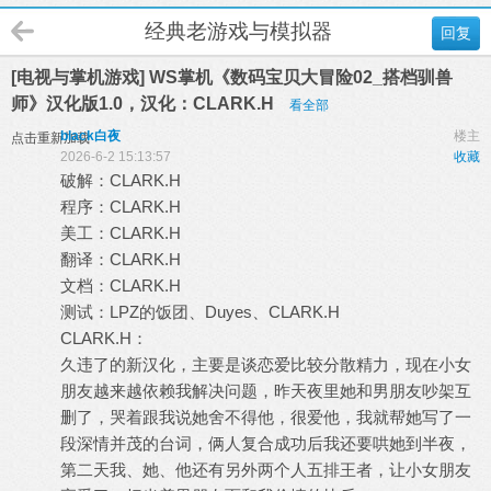
经典老游戏与模拟器
回复
[电视与掌机游戏] WS掌机《数码宝贝大冒险02_搭档驯兽
师》汉化版1.0，汉化：CLARK.H
看全部
black白夜
楼主
点击重新加载
2026-6-2 15:13:57
收藏
破解：CLARK.H
程序：CLARK.H
美工：CLARK.H
翻译：CLARK.H
文档：CLARK.H
测试：LPZ的饭团、Duyes、CLARK.H
CLARK.H：
久违了的新汉化，主要是谈恋爱比较分散精力，现在小女
朋友越来越依赖我解决问题，昨天夜里她和男朋友吵架互
删了，哭着跟我说她舍不得他，很爱他，我就帮她写了一
段深情并茂的台词，俩人复合成功后我还要哄她到半夜，
第二天我、她、他还有另外两个人五排王者，让小女朋友