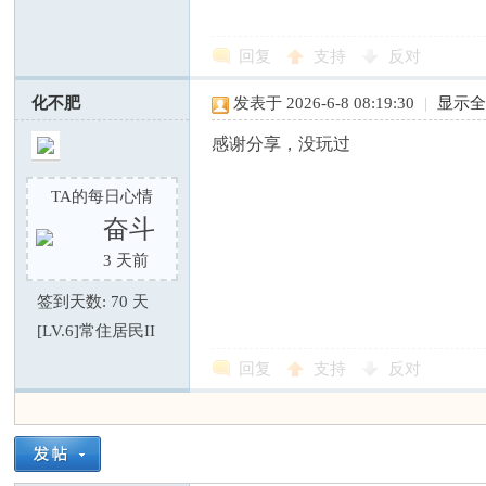
回复
支持
反对
化不肥
发表于 2026-6-8 08:19:30
|
显示
感谢分享，没玩过
TA的每日心情
奋斗
3 天前
签到天数: 70 天
[LV.6]常住居民II
回复
支持
反对