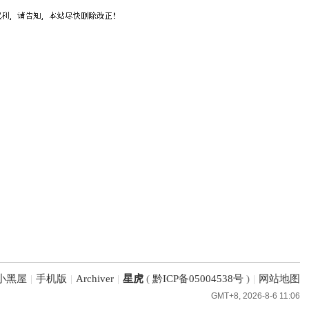
小黑屋
|
手机版
|
Archiver
|
星虎
(
黔ICP备05004538号
)
|
网站地图
GMT+8, 2026-8-6 11:06