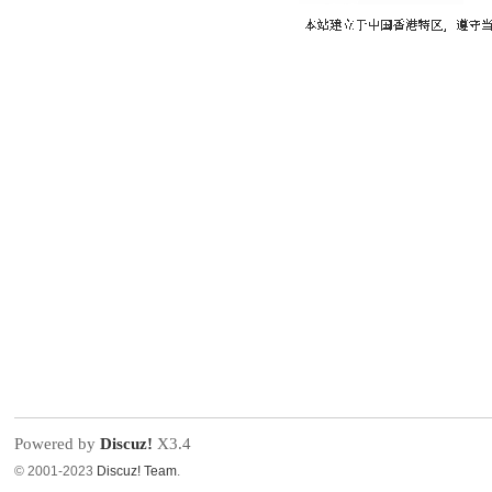
Powered by
Discuz!
X3.4
© 2001-2023
Discuz! Team
.