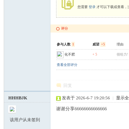
您需要
登录
才可以下载或查看，
评分
参与人数
1
威望
+5
理由
化不肥
+ 5
很给力!
查看全部评分
回复
HHHBJK
发表于 2026-6-7 19:20:56
|
显示
谢谢分享66666666666666
该用户从未签到