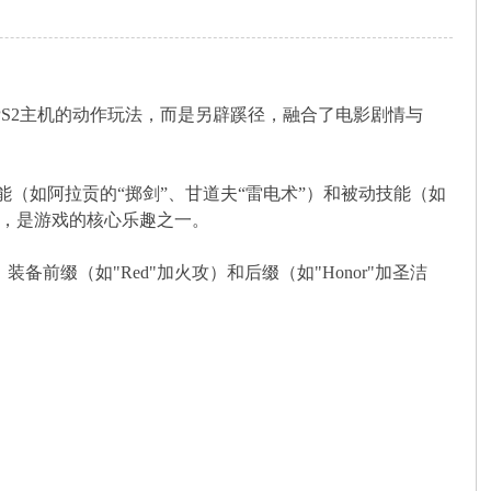
搬PS2主机的动作玩法，而是另辟蹊径，融合了电影剧情与
（如阿拉贡的“掷剑”、甘道夫“雷电术”）和被动技能（如
色，是游戏的核心乐趣之一。
缀（如"Red"加火攻）和后缀（如"Honor"加圣洁