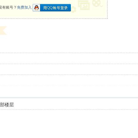
没有账号？
免费加入
全部楼层