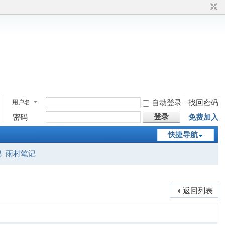
用户名
自动登录
找回密码
登录
密码
免费加入
快捷导航
记
雨村笔记
返回列表
]