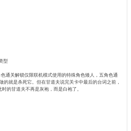
类型
角色通关解锁仅限联机模式使用的特殊角色矮人，五角色通
要做的就是杀死它。但在甘道夫说完关卡中最后的台词之前，
，此时的甘道夫不再是灰袍，而是白袍了。