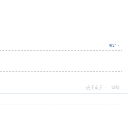
收起
使用道具
举报