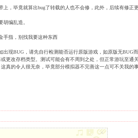
带上，毕竟就算出bug了转载的人也不会修，此外，后续有修正
要胡编乱造。
金手指，别找我要这种东西
如出现BUG，请先自行检测能否运行原版游戏，如原版无BUG
器或更改存档类型。测试可能会有不周到之处，但正常游玩至通
，这真的令人很无奈，毕竟部分模拟器不完善这一点可不关我的
x