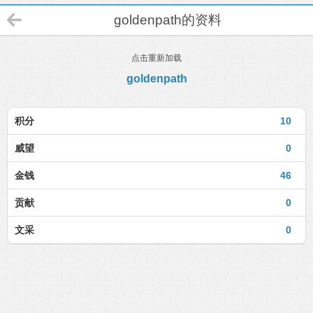
goldenpath的资料
点击重新加载
goldenpath
积分
10
威望
0
金钱
46
贡献
0
文采
0