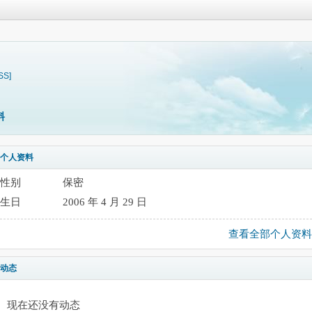
SS]
料
个人资料
性别
保密
生日
2006 年 4 月 29 日
查看全部个人资料
动态
现在还没有动态