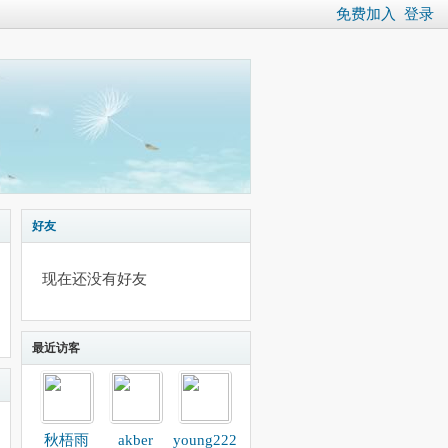
免费加入
登录
好友
现在还没有好友
最近访客
秋梧雨
akber
young222