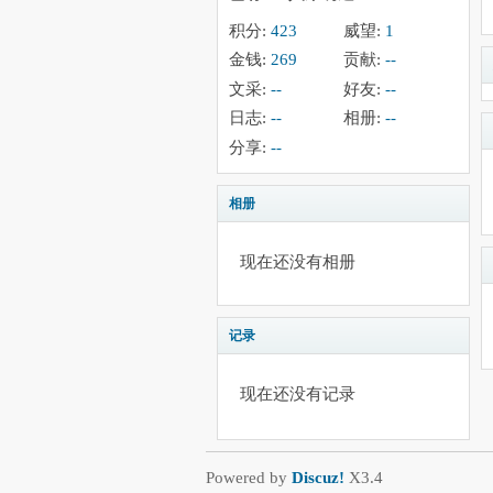
积分:
423
威望:
1
金钱:
269
贡献:
--
文采:
--
好友:
--
日志:
--
相册:
--
分享:
--
相册
现在还没有相册
记录
现在还没有记录
Powered by
Discuz!
X3.4