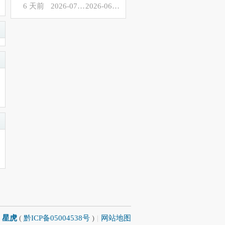
6 天前
2026-07-22
2026-06-03
星虎
(
黔ICP备05004538号
)
|
网站地图