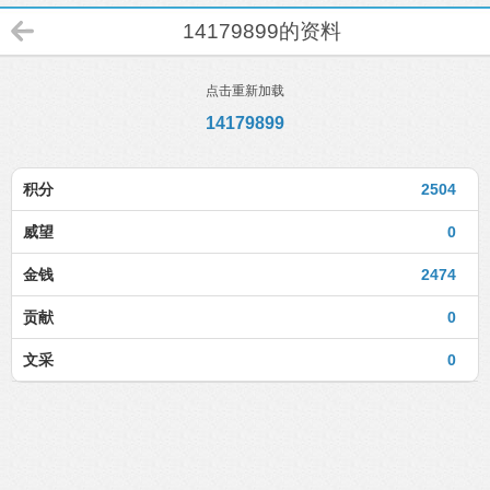
14179899的资料
点击重新加载
14179899
积分
2504
威望
0
金钱
2474
贡献
0
文采
0