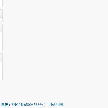
星虎
(
黔ICP备05004538号
)
|
网站地图