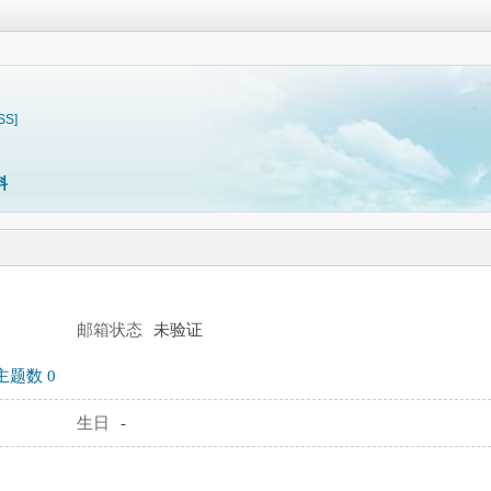
SS]
料
邮箱状态
未验证
主题数 0
生日
-