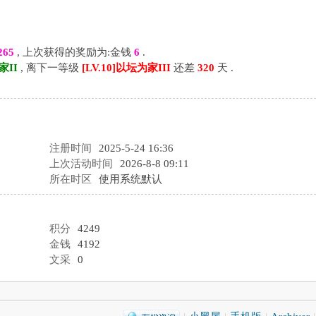
265
, 上次获得的奖励为:金钱
6
.
家II
, 离下一等级
[LV.10]以坛为家III
还差
320
天 .
注册时间
2025-5-24 16:36
上次活动时间
2026-8-8 09:11
所在时区
使用系统默认
积分
4249
金钱
4192
文采
0