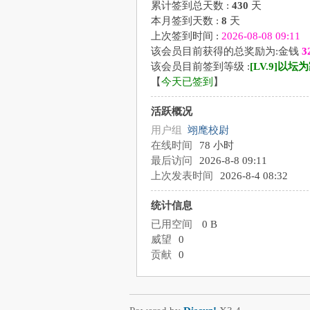
累计签到总天数 :
430
天
本月签到天数 :
8
天
上次签到时间 :
2026-08-08 09:11
该会员目前获得的总奖励为:金钱
3
该会员目前签到等级 :
[LV.9]以坛为
【
今天已签到
】
活跃概况
用户组
翊麾校尉
在线时间
78 小时
最后访问
2026-8-8 09:11
上次发表时间
2026-8-4 08:32
统计信息
已用空间
0 B
威望
0
贡献
0