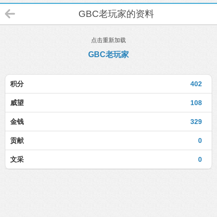
GBC老玩家的资料
点击重新加载
GBC老玩家
积分
402
威望
108
金钱
329
贡献
0
文采
0