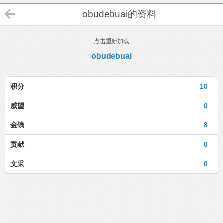
obudebuai的资料
点击重新加载
obudebuai
积分
10
威望
0
金钱
8
贡献
0
文采
0