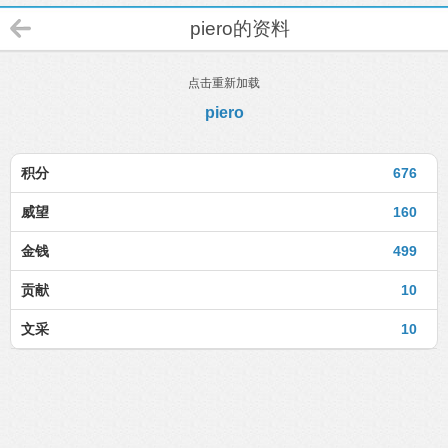
piero的资料
点击重新加载
piero
积分
676
威望
160
金钱
499
贡献
10
文采
10