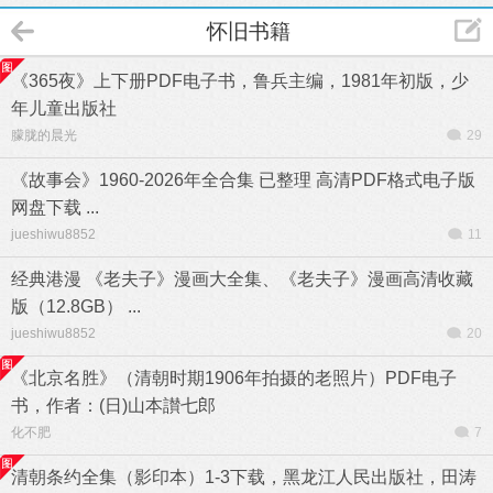
怀旧书籍
《365夜》上下册PDF电子书，鲁兵主编，1981年初版，少
年儿童出版社
朦胧的晨光
29
《故事会》1960-2026年全合集 已整理 高清PDF格式电子版
网盘下载 ...
jueshiwu8852
11
经典港漫 《老夫子》漫画大全集、《老夫子》漫画高清收藏
版（12.8GB） ...
jueshiwu8852
20
《北京名胜》（清朝时期1906年拍摄的老照片）PDF电子
书，作者：(日)山本讃七郎
化不肥
7
清朝条约全集（影印本）1-3下载，黑龙江人民出版社，田涛