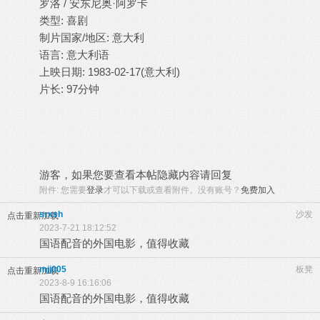
罗洛 / 安东尼奥·阿罗卡
类型: 喜剧
制片国家/地区: 意大利
语言: 意大利语
上映日期: 1983-02-17(意大利)
片长: 97分钟
游客，如果您要查看本帖隐藏内容请
回复
附件:
您需要
登录
才可以下载或查看附件。没有账号？
免费加入
srxsh
沙发
点击重新加载
2023-7-21 18:12:52
国语配音的外国电影，值得收藏
mjj005
板凳
点击重新加载
2023-8-9 16:16:06
国语配音的外国电影，值得收藏