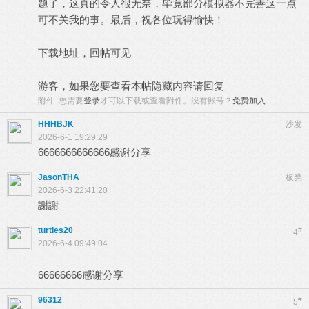
题了，这真的令人很无奈，毕竟部分模拟器不完善这一点
可不关我的事。最后，祝各位玩得愉快！
下载地址，回帖可见
游客，如果您要查看本帖隐藏内容请
回复
附件:
您需要
登录
才可以下载或查看附件。没有账号？
免费加入
HHHBJK
沙发
2026-6-1 19:29:29
6666666666666感谢分享
JasonTHA
板凳
2026-6-3 22:41:20
謝謝
turtles20
#
4
2026-6-4 09:49:04
66666666感谢分享
96312
#
5