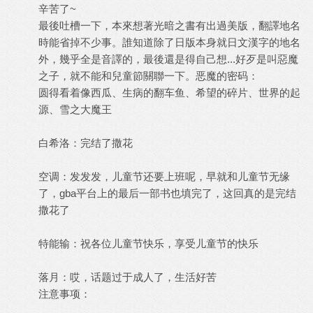
辛苦了~
最後吐槽一下，本來想著光暗之書有出過美版，翻譯地名
時能省掉不少事。誰知道除了日版本身就日文漢字的地名
外，幾乎全是音譯的，最後還是得自己想...好歹是叫惡魔
之子，就不能和兒童節關聯一下。恶魔的密码：
圆得看着像西瓜、生病的翻车鱼、希望的碎片、世界的起
源、雪之大魔王
白希洛：完结了撒花
空调：发发发，儿童节还要上班呢，早就和儿童节无缘
了，gba平台上的最后一部书也填完了，这回真的是完结
撒花了
特能输：祝各位儿童节快乐，享受儿童节的快乐
落月：哎，话题过于成人了，生活好苦
注意事项：