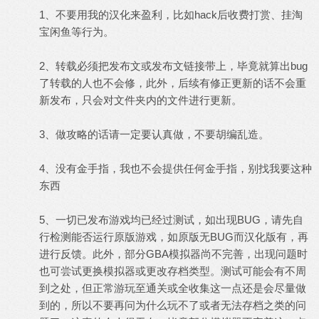
1、不要用我的汉化来盈利，比如hack后收费打赏、挂淘
宝闲鱼等行为。
2、转载必须把发布文或发布文链接带上，毕竟就算出bug
了转载的人也不会修，此外，后续有修正更新的话不会重
新发布，只会对文件夹内的文件进行更新。
3、做攻略的话请一定要认真做，不要胡编乱造。
4、没有金手指，我也不会提供任何金手指，别找我要这种
东西
5、一切已发布游戏均已经过测试，如出现BUG，请先自
行检测能否运行原版游戏，如原版无BUG而汉化版有，再
进行反馈。此外，部分GBA模拟器尚不完善，出现问题时
也可尝试更换模拟器或更改存档类型。测试可能会有不周
到之处，但正常游玩至通关或全收集这一点还是会尽量做
到的，所以不要再问为什么玩不了或者无法存档之类的问