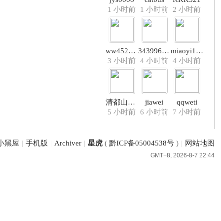
1 小时前
1 小时前
2 小时前
ww452311
343996480
miaoyi198
3 小时前
4 小时前
4 小时前
清都山水郎
jiawei
qqweti
5 小时前
6 小时前
7 小时前
小黑屋
|
手机版
|
Archiver
|
星虎
(
黔ICP备05004538号
)
|
网站地图
GMT+8, 2026-8-7 22:44