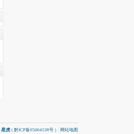
星虎
(
黔ICP备05004538号
)
|
网站地图