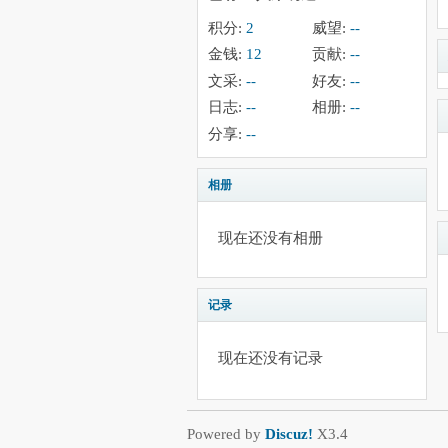
积分:
2
威望:
--
金钱:
12
贡献:
--
文采:
--
好友:
--
日志:
--
相册:
--
分享:
--
相册
现在还没有相册
记录
现在还没有记录
Powered by
Discuz!
X3.4