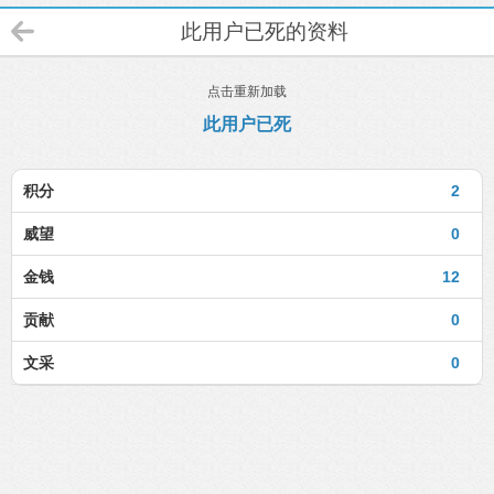
此用户已死的资料
点击重新加载
此用户已死
积分
2
威望
0
金钱
12
贡献
0
文采
0